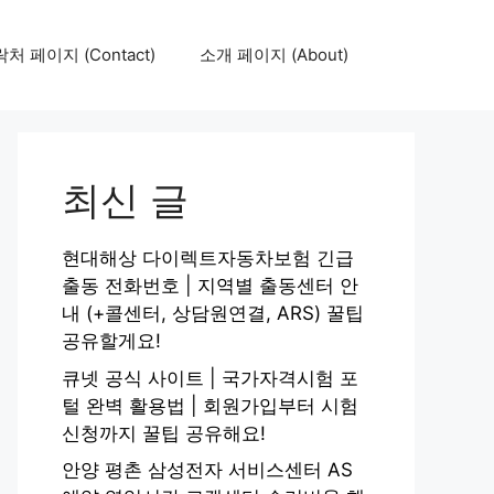
처 페이지 (Contact)
소개 페이지 (About)
최신 글
현대해상 다이렉트자동차보험 긴급
출동 전화번호 | 지역별 출동센터 안
내 (+콜센터, 상담원연결, ARS) 꿀팁
공유할게요!
큐넷 공식 사이트 | 국가자격시험 포
털 완벽 활용법 | 회원가입부터 시험
신청까지 꿀팁 공유해요!
안양 평촌 삼성전자 서비스센터 AS