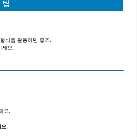
 팁
 형식을 활용하면 좋죠.
이세요.
해요.
요.