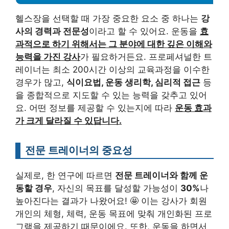
헬스장을 선택할 때 가장 중요한 요소 중 하나는
강
사의 경력과 전문성
이라고 할 수 있어요. 운동을
효
과적으로 하기 위해서는 그 분야에 대한 깊은 이해와
능력을 가진 강사
가 필요하거든요. 프로페셔널한 트
레이너는 최소 200시간 이상의 교육과정을 이수한
경우가 많고,
식이요법, 운동 생리학, 심리적 접근
등
을 종합적으로 지도할 수 있는 능력을 갖추고 있어
요. 어떤 정보를 제공할 수 있는지에 따라
운동 효과
가 크게 달라질 수 있답니다.
전문 트레이너의 중요성
실제로, 한 연구에 따르면
전문 트레이너와 함께 운
동할 경우
, 자신의 목표를 달성할 가능성이
30%
나
높아진다는 결과가 나왔어요! 🤩 이는 강사가 회원
개인의 체형, 체력, 운동 목표에 맞춰 개인화된 프로
그램을 제공하기 때문이에요. 또한, 운동을 하면서