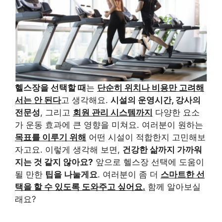
헬스장을 선택할 때
는
단순히 위치나 비용만 고려해
서는 안 된다
고 생각해요.
시설의 운영시간, 강사의
전문성
, 그리고
회원 관리 시스템까지
다양한 요소
가 운동 효과에 큰 영향을 미쳐요. 여러분이 원하는
목표를 이루기 위해
어떤 시설이 적합한지 고민해보
자고요. 이렇게 생각해 보면,
건강한 삶까지 가까워
지는 것 같지 않아요?
앞으로 헬스장 선택에 도움이
될 만한
팁을 나눌게요
. 여러분이 좀 더
스마트한 선
택을 할 수 있도록 도와주고 싶어요.
함께 알아보실
래요?