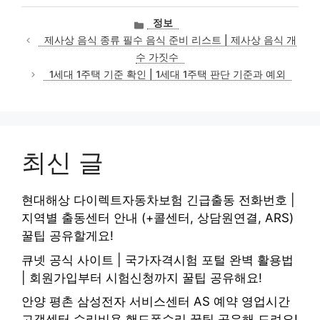
카
정보
테
제사상 음식 종류 필수 음식 준비 리스트 | 제사상 음식 개
고
수 가짓수
리
1세대 1주택 기준 확인 | 1세대 1주택 판단 기준과 예외
최신 글
현대해상 다이렉트자동차보험 긴급출동 전화번호 |
지역별 출동센터 안내 (+콜센터, 상담원연결, ARS)
꿀팁 공유할게요!
큐넷 공식 사이트 | 국가자격시험 포털 완벽 활용법
| 회원가입부터 시험신청까지 꿀팁 공유해요!
안양 평촌 삼성전자 서비스센터 AS 예약 영업시간
고객센터 수리비용 핸드폰수리 꿀팁 공유해 드려요!