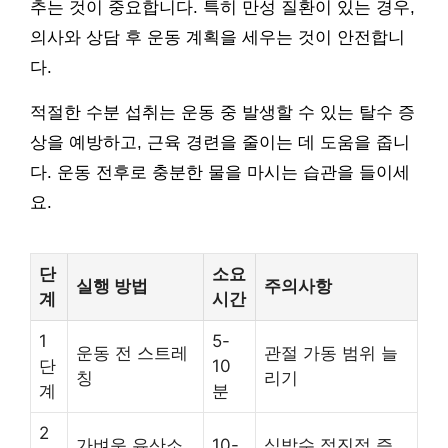
추는 것이 중요합니다. 특히 만성 질환이 있는 경우,
의사와 상담 후 운동 계획을 세우는 것이 안전합니
다.
적절한 수분 섭취는 운동 중 발생할 수 있는 탈수 증
상을 예방하고, 근육 경련을 줄이는 데 도움을 줍니
다. 운동 전후로 충분한 물을 마시는 습관을 들이세
요.
단
소요
실행 방법
주의사항
계
시간
1
5-
운동 전 스트레
관절 가동 범위 늘
단
10
칭
리기
계
분
2
가벼운 유산소
10-
심박수 점진적 증