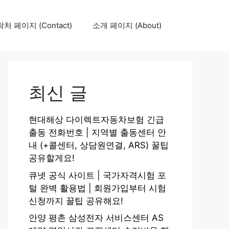
처 페이지 (Contact)
소개 페이지 (About)
최신 글
현대해상 다이렉트자동차보험 긴급
출동 전화번호 | 지역별 출동센터 안
내 (+콜센터, 상담원연결, ARS) 꿀팁
공유할게요!
큐넷 공식 사이트 | 국가자격시험 포
털 완벽 활용법 | 회원가입부터 시험
신청까지 꿀팁 공유해요!
안양 평촌 삼성전자 서비스센터 AS