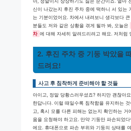
아, 정말이지 상상하기도 싫은 순간이죠. 얼마 
신이 나갔는지 후진 주차 중에 떡하니 서 있는 
는 기분이었어요. 차에서 내려보니 생각보다 큰
분들도 저와 같은 상황을 겪게 될까 봐, 오늘은
차
에 대해 자세히 알려드리려고 해요. 저처럼
2. 후진 주차 중 기둥 박았을
드려요!
사고 후 침착하게 준비해야 할 것들
아이고, 정말 당황스러우셨죠? 하지만 괜찮아요
한답니다. 이럴 때일수록 침착함을 유지하는 것이
고, 혹시 모를 다른 피해는 없는지 확인하는 거
움을 요청해야 하고요. 만약 기둥만 파손되었다
에요. 휴대폰으로 파손 부위와 기둥의 상태를 