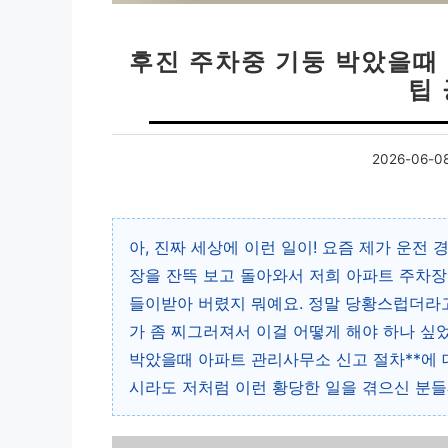
후진 주차중 기둥 박았을때 
팁
2026-06-0
아, 진짜 세상에 이런 일이! 요즘 제가 운전
장을 잔뜩 보고 돌아와서 저희 아파트 주차장에
들이받아 버렸지 뭐예요. 정말 당황스럽더라고
가 좀 찌그러져서 이걸 어떻게 해야 하나 싶었
박았을때 아파트 관리사무소 신고 절차**에 
시라도 저처럼 이런 황당한 일을 겪으신 분들