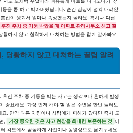
전 저도 모처럼 주말이라 여유롭게 마트를 다녀오다가, 정
기둥을 쿵 하고 박아버렸답니다. 순간 심장이 덜컥 내려앉
 흠집이 생겨서 얼마나 속상했는지 몰라요. 혹시나 다른
후진 주차 중 기둥 박았을 때 아파트 관리사무소 신고 절
 당황하지 않고 침착하게 대처하는 방법을 함께 알아봐요!
 때, 당황하지 않고 대처하는 꿀팁 알려
. 후진 주차 중 기둥을 박는 사고는 생각보다 흔하게 발생
 중요해요. 가장 먼저 해야 할 일은 주변을 한번 둘러보
예요. 만약 다른 차량이나 사람에게 피해가 갔다면 즉시 도
면,
가장 중요한 것은 사고 현장을 최대한 보존하는 것
이
여러 각도에서 꼼꼼하게 사진이나 동영상으로 남겨두세요.