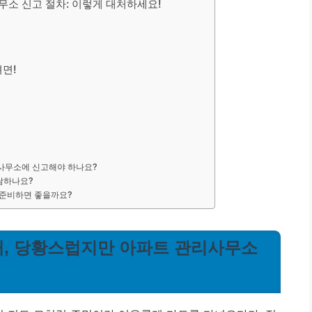
사무소 신고 절차: 이렇게 대처하세요!
려면!
리사무소에 신고해야 하나요?
부담하나요?
 준비하면 좋을까요?
 때, 당황스럽지만 아파트 관리사무소