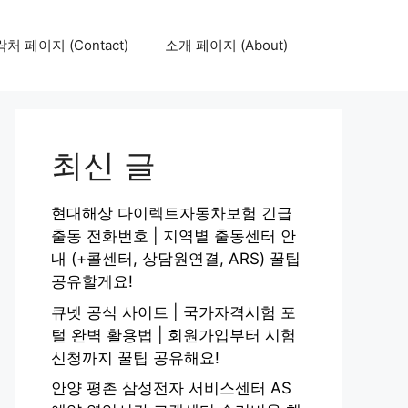
처 페이지 (Contact)
소개 페이지 (About)
최신 글
현대해상 다이렉트자동차보험 긴급
출동 전화번호 | 지역별 출동센터 안
내 (+콜센터, 상담원연결, ARS) 꿀팁
공유할게요!
큐넷 공식 사이트 | 국가자격시험 포
털 완벽 활용법 | 회원가입부터 시험
신청까지 꿀팁 공유해요!
안양 평촌 삼성전자 서비스센터 AS