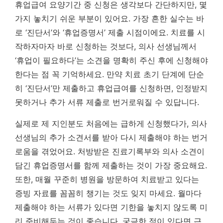
휴업급여 요양기간 중 신청은 생각보다 간단하지만, 몇
가지 놓치기 쉬운 부분이 있어요. 가장 흔한 실수는 바
로 ‘진단서’와 ‘휴업증명서’ 제출 시점이에요. 치료를 시
작하자마자 바로 신청하는 것보다, 의사 선생님께서
‘휴업이 필요하다’는 소견을 명확히 주신 후에 신청해야
한다는 점 꼭 기억하세요. 만약 치료 초기 단계에 단순
히 ‘진단서’만 제출하고 휴업급여를 신청하면, 인정받지
못하거나 추가 서류 제출로 번거로워질 수 있답니다.
실제로 제 지인분도 처음에는 급하게 신청했다가, 의사
선생님의 추가 소견서를 받아 다시 제출해야 하는 번거
로움을 겪었어요.
처방받은 진료기록부와 의사 소견이
담긴 휴업증명서를 함께 제출하는 것이 가장 중요해요.
또한, 매월 꾸준히 병원을 방문하여 치료받고 있다는
증빙 자료를 꼼꼼히 챙기는 것도 잊지 마세요. 월마다
제출해야 하는 서류가 있다면 기한을 놓치지 않도록 미
리 준비해두는 것이 좋습니다. 궁금한 점이 있다면 근