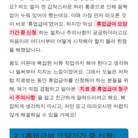
요? 저도 얼마 전 갑작스러운 허리 통증으로 인해 꼼짝
없이 누워 있어야 했는데요. 이때 가장 먼저 떠오른 것
이 바로 ‘휴업급여’였어요. 하지만 막상
휴업급여 요양
기간 중 신청
하는 절차나 주의사항이 궁금하더라고요.
처음이라 어디서부터 어떻게 시작해야 할지 몰라 한참
을 헤맸답니다.
몸도 아픈데 복잡한 서류 작업까지 해야 한다고 생각하
니 벌써부터 지치는 느낌이었어요. 그래서 오늘은 저처
럼 치료받는 동안 휴업급여를 신청해야 하는 분들을 위
해, 제가 직접 경험하고 알아본
치료 중 휴업급여 청구
시 주의사항
을 쉽고 친근하게 알려드리려고 해요. 복
잡하게 생각하지 마시고, 저만 믿고 따라오시면 어렵지
않게 해결하실 수 있을 거예요!
2. [휴업급여 요양기간 중 신청: