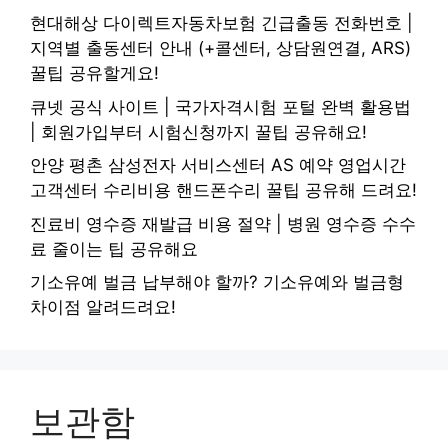
현대해상 다이렉트자동차보험 긴급출동 전화번호 |
지역별 출동센터 안내 (+콜센터, 상담원연결, ARS)
꿀팁 공유할게요!
큐넷 공식 사이트 | 국가자격시험 포털 완벽 활용법
| 회원가입부터 시험신청까지 꿀팁 공유해요!
안양 평촌 삼성전자 서비스센터 AS 예약 영업시간
고객센터 수리비용 핸드폰수리 꿀팁 공유해 드려요!
진료비 영수증 재발급 비용 절약 | 병원 영수증 수수
료 줄이는 팁 공유해요
기소유예 벌금 납부해야 할까? 기소유예와 벌금형
차이점 알려드려요!
보관함