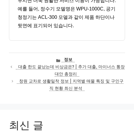
두시면 더욱 원활한 서비스 이용이 가능합니다.
예를 들어, 정수기 모델명은 WPU-1000C, 공기
청정기는 ACL-300 모델과 같이 제품 하단이나
뒷면에 표기되어 있습니다.
카
정보
테
대출 한도 끝났는데 비상금은? | 추가 대출, 마이너스 통장
고
대안 총정리
리
창원 교차로 생활밀착 정보 | 지역별 매물 특징 및 구인구
직 현황 최신 분석
최신 글