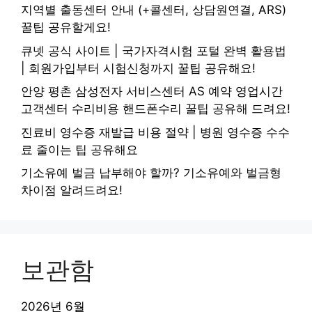
지역별 출동센터 안내 (+콜센터, 상담원연결, ARS)
꿀팁 공유할게요!
큐넷 공식 사이트 | 국가자격시험 포털 완벽 활용법
| 회원가입부터 시험신청까지 꿀팁 공유해요!
안양 평촌 삼성전자 서비스센터 AS 예약 영업시간
고객센터 수리비용 핸드폰수리 꿀팁 공유해 드려요!
진료비 영수증 재발급 비용 절약 | 병원 영수증 수수
료 줄이는 팁 공유해요
기소유예 벌금 납부해야 할까? 기소유예와 벌금형
차이점 알려드려요!
보관함
2026년 6월