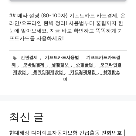
## 메타 설명 (80-100자) 기프트카드 카드결제, 온
라인/오프라인 완벽 정리! 사용법부터 꿀팁까지 한
눈에 알아보세요. 지금 바로 확인하고 똑똑하게 기
프트카드를 사용하세요!
태
간편결제
,
기프트카드사용법
,
기프트카드카드결
그
제
,
모바일결제
,
생활정보
,
쇼핑꿀팁
,
오프라인결
제방법
,
온라인결제방법
,
카드결제꿀팁
,
현명한소
비
최신 글
현대해상 다이렉트자동차보험 긴급출동 전화번호 |