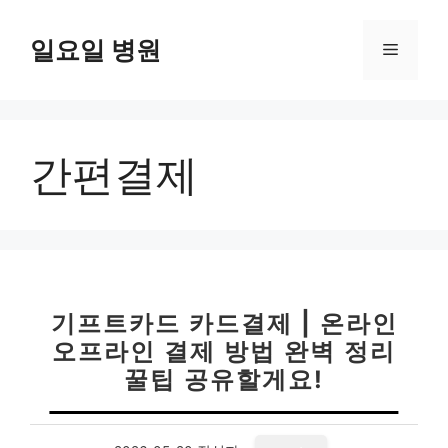
컨
텐
일요일 병원
메
츠
로
뉴
건
너
간편결제
뛰
기
기프트카드 카드결제 | 온라인
오프라인 결제 방법 완벽 정리
꿀팁 공유할게요!