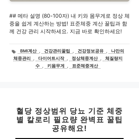
## 메타 설명 (80-100자) 내 키와 몸무게로 정상 체
중을 쉽게 계산하는 방법! 표준체중 계산 꿀팁과 함
께 건강 관리 시작하세요. 지금 바로 확인하세요!
태
BMI계산
,
건강관리꿀팁
,
건강정보공유
,
나만의
그
체중관리
,
다이어트시작
,
정상체중계산
,
체질량지
수
,
키몸무게
,
표준체중계산
혈당 정상범위 당뇨 기준 체중
별 칼로리 필요량 완벽표 꿀팁
공유해요!