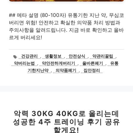
## 메타 설명 (80-100자) 유통기한 지난 약, 무심코
버리면 위험! 안전하고 확실한 의약품 처리 방법과
주의사항을 알려드립니다. 지금 바로 확인하고 올바
르게 버리세요!
태
건강관리
,
생활정보
,
안전상식
,
약관리꿀팁
,
그
약버리는법
,
약안전하게버리기
,
올바른폐기
,
유통
기한지난약
,
의약품폐기
,
집안정리
악력 30KG 40KG로 올리는데
성공한 4주 트레이닝 후기 공유
할게요!