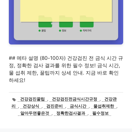
## 메타 설명 (80-100자) 건강검진 전 금식 시간 규
정, 정확한 검사 결과를 위한 필수 정보! 금식 시간,
물 섭취 제한, 꿀팁까지 상세 안내. 지금 바로 확인
하세요!
태
건강검진꿀팁
,
건강검진전금식시간규정
,
건강관
그
리
,
건강상식
,
검진준비
,
금식시간
,
물섭취제한
,
알아두면좋은것
,
정확한검사결과
,
필수정보