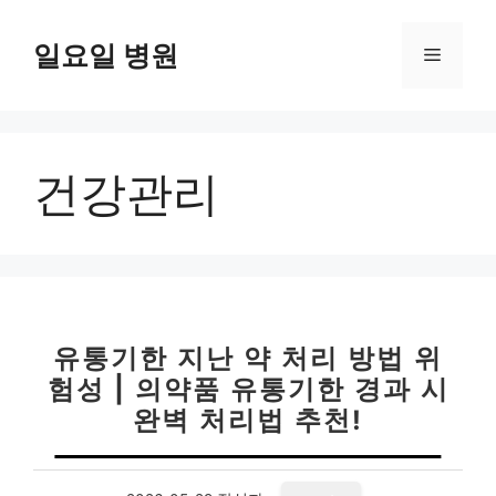
컨
텐
일요일 병원
메
츠
로
뉴
건
너
건강관리
뛰
기
유통기한 지난 약 처리 방법 위
험성 | 의약품 유통기한 경과 시
완벽 처리법 추천!