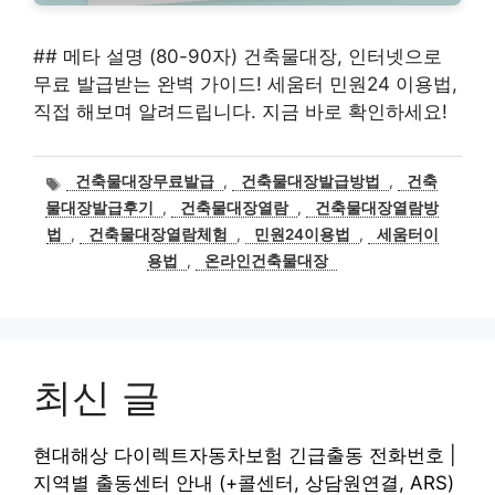
## 메타 설명 (80-90자) 건축물대장, 인터넷으로
무료 발급받는 완벽 가이드! 세움터 민원24 이용법,
직접 해보며 알려드립니다. 지금 바로 확인하세요!
태
건축물대장무료발급
,
건축물대장발급방법
,
건축
그
물대장발급후기
,
건축물대장열람
,
건축물대장열람방
법
,
건축물대장열람체험
,
민원24이용법
,
세움터이
용법
,
온라인건축물대장
최신 글
현대해상 다이렉트자동차보험 긴급출동 전화번호 |
지역별 출동센터 안내 (+콜센터, 상담원연결, ARS)