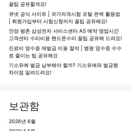
꿀팁 공유할게요!
큐넷 공식 사이트 | 국가자격시험 포털 완벽 활용법
| 회원가입부터 시험신청까지 꿀팁 공유해요!
안양 평촌 삼성전자 서비스센터 AS 예약 영업시간
고객센터 수리비용 핸드폰수리 꿀팁 공유해 드려요!
진료비 영수증 재발급 비용 절약 | 병원 영수증 수수
료 줄이는 팁 공유해요
기소유예 벌금 납부해야 할까? 기소유예와 벌금형
차이점 알려드려요!
보관함
2026년 6월