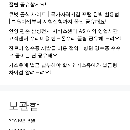
꿀팁 공유할게요!
큐넷 공식 사이트 | 국가자격시험 포털 완벽 활용법
| 회원가입부터 시험신청까지 꿀팁 공유해요!
안양 평촌 삼성전자 서비스센터 AS 예약 영업시간
고객센터 수리비용 핸드폰수리 꿀팁 공유해 드려요!
진료비 영수증 재발급 비용 절약 | 병원 영수증 수수
료 줄이는 팁 공유해요
기소유예 벌금 납부해야 할까? 기소유예와 벌금형
차이점 알려드려요!
보관함
2026년 6월