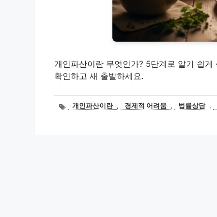
개인파산이란 무엇인가? 5단계로 알기 쉽게 
확인하고 새 출발하세요.
태
개인파산이란
,
경제적 어려움
,
법률상담
,
그