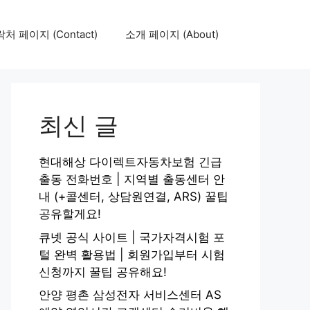
처 페이지 (Contact)
소개 페이지 (About)
최신 글
현대해상 다이렉트자동차보험 긴급
출동 전화번호 | 지역별 출동센터 안
내 (+콜센터, 상담원연결, ARS) 꿀팁
공유할게요!
큐넷 공식 사이트 | 국가자격시험 포
털 완벽 활용법 | 회원가입부터 시험
신청까지 꿀팁 공유해요!
안양 평촌 삼성전자 서비스센터 AS