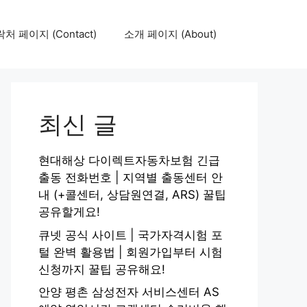
처 페이지 (Contact)
소개 페이지 (About)
최신 글
현대해상 다이렉트자동차보험 긴급
출동 전화번호 | 지역별 출동센터 안
내 (+콜센터, 상담원연결, ARS) 꿀팁
공유할게요!
큐넷 공식 사이트 | 국가자격시험 포
털 완벽 활용법 | 회원가입부터 시험
신청까지 꿀팁 공유해요!
안양 평촌 삼성전자 서비스센터 AS