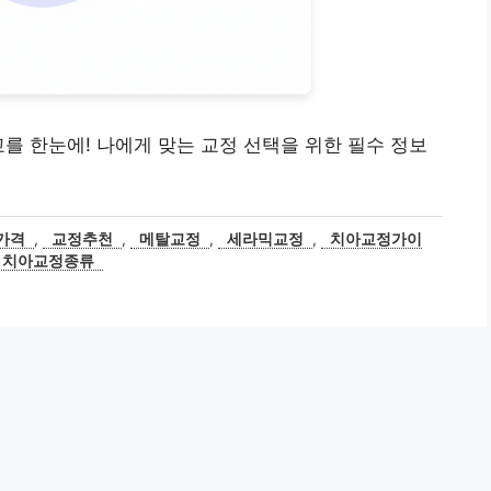
교를 한눈에! 나에게 맞는 교정 선택을 위한 필수 정보
가격
,
교정추천
,
메탈교정
,
세라믹교정
,
치아교정가이
치아교정종류