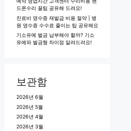
예약 영업시간 고객센터 수리비용 핸
드폰수리 꿀팁 공유해 드려요!
진료비 영수증 재발급 비용 절약 | 병
원 영수증 수수료 줄이는 팁 공유해요
기소유예 벌금 납부해야 할까? 기소
유예와 벌금형 차이점 알려드려요!
보관함
2026년 6월
2026년 5월
2026년 4월
2026년 3월