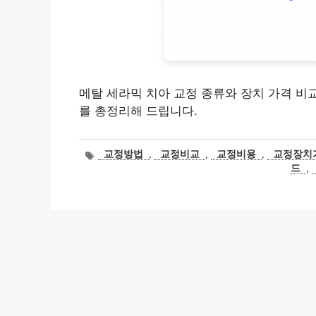
메탈 세라믹 치아 교정 종류와 장치 가격 비
를 총정리해 드립니다.
태
교정방법
,
교정비교
,
교정비용
,
교정장치
그
드
,