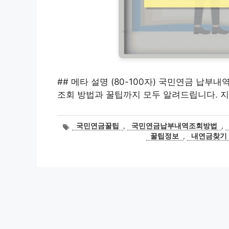
## 메타 설명 (80-100자) 국민연금 납부
조회 방법과 꿀팁까지 모두 알려드립니다. 지
태
국민연금꿀팁
,
국민연금납부내역조회방법
,
그
꿀팁정보
,
내연금찾기