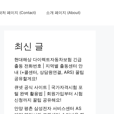
처 페이지 (Contact)
소개 페이지 (About)
최신 글
현대해상 다이렉트자동차보험 긴급
출동 전화번호 | 지역별 출동센터 안
내 (+콜센터, 상담원연결, ARS) 꿀팁
공유할게요!
큐넷 공식 사이트 | 국가자격시험 포
털 완벽 활용법 | 회원가입부터 시험
신청까지 꿀팁 공유해요!
안양 평촌 삼성전자 서비스센터 AS