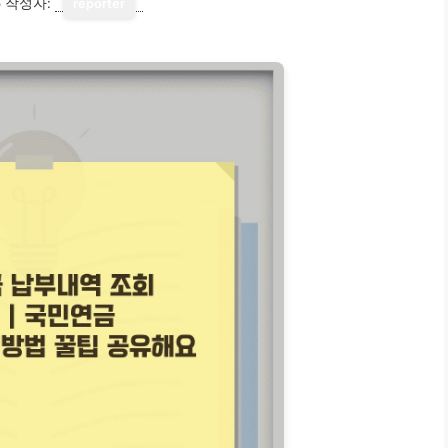
5
작성자:
reporter