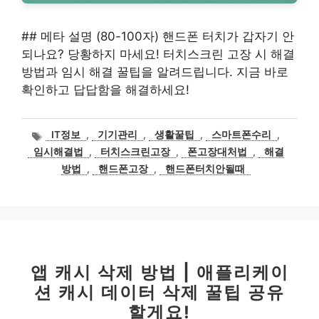
## 메타 설명 (80-100자) 핸드폰 터치가 갑자기 안
되나요? 당황하지 마세요! 터치스크린 고장 시 해결
방법과 임시 해결 꿀팁을 알려드립니다. 지금 바로
확인하고 답답함을 해결하세요!
태
IT정보
,
기기관리
,
생활꿀팁
,
스마트폰수리
,
그
임시해결법
,
터치스크린고장
,
폰고장대처법
,
해결
방법
,
핸드폰고장
,
핸드폰터치안될때
앱 캐시 삭제 방법 | 애플리케이
션 캐시 데이터 삭제 꿀팁 공유
할게요!