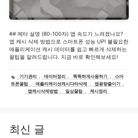
## 메타 설명 (80-100자) 앱 속도가 느려졌나요?
앱 캐시 삭제 방법으로 스마트폰 성능 UP! 불필요한
애플리케이션 캐시 데이터를 쉽고 빠르게 삭제하는
꿀팁을 알려드립니다. 지금 바로 확인해보세요!
태
기기관리
,
데이터정리
,
똑똑하게사용하기
,
스마
그
트폰꿀팁
,
애플리케이션캐시다타삭제
,
앱용량줄이기
,
앱캐시삭제방법
,
일상꿀팁
,
캐시정리
최신 글