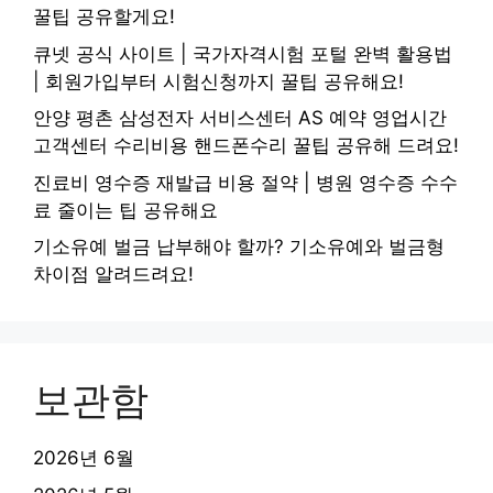
꿀팁 공유할게요!
큐넷 공식 사이트 | 국가자격시험 포털 완벽 활용법
| 회원가입부터 시험신청까지 꿀팁 공유해요!
안양 평촌 삼성전자 서비스센터 AS 예약 영업시간
고객센터 수리비용 핸드폰수리 꿀팁 공유해 드려요!
진료비 영수증 재발급 비용 절약 | 병원 영수증 수수
료 줄이는 팁 공유해요
기소유예 벌금 납부해야 할까? 기소유예와 벌금형
차이점 알려드려요!
보관함
2026년 6월