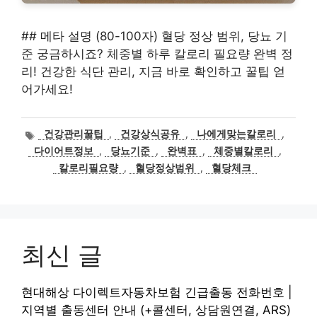
## 메타 설명 (80-100자) 혈당 정상 범위, 당뇨 기
준 궁금하시죠? 체중별 하루 칼로리 필요량 완벽 정
리! 건강한 식단 관리, 지금 바로 확인하고 꿀팁 얻
어가세요!
태
건강관리꿀팁
,
건강상식공유
,
나에게맞는칼로리
,
그
다이어트정보
,
당뇨기준
,
완벽표
,
체중별칼로리
,
칼로리필요량
,
혈당정상범위
,
혈당체크
최신 글
현대해상 다이렉트자동차보험 긴급출동 전화번호 |
지역별 출동센터 안내 (+콜센터, 상담원연결, ARS)