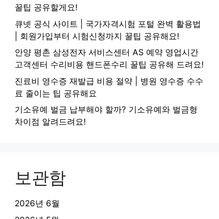
꿀팁 공유할게요!
큐넷 공식 사이트 | 국가자격시험 포털 완벽 활용법
| 회원가입부터 시험신청까지 꿀팁 공유해요!
안양 평촌 삼성전자 서비스센터 AS 예약 영업시간
고객센터 수리비용 핸드폰수리 꿀팁 공유해 드려요!
진료비 영수증 재발급 비용 절약 | 병원 영수증 수수
료 줄이는 팁 공유해요
기소유예 벌금 납부해야 할까? 기소유예와 벌금형
차이점 알려드려요!
보관함
2026년 6월