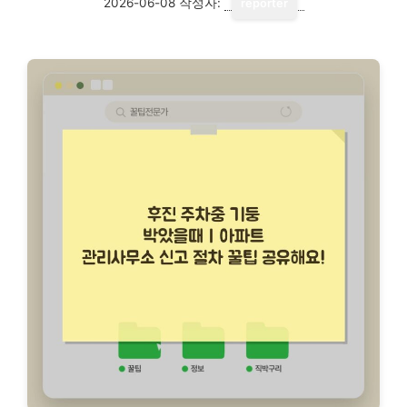
2026-06-08
작성자:
reporter