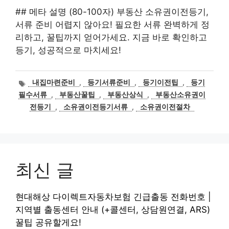
## 메타 설명 (80-100자) 부동산 소유권이전등기,
서류 준비 어렵지 않아요! 필요한 서류 완벽하게 정
리하고, 꿀팁까지 얻어가세요. 지금 바로 확인하고
등기, 성공적으로 마치세요!
태
내집마련준비
,
등기서류준비
,
등기이전팁
,
등기
그
필수서류
,
부동산꿀팁
,
부동산상식
,
부동산소유권이
전등기
,
소유권이전등기서류
,
소유권이전절차
최신 글
현대해상 다이렉트자동차보험 긴급출동 전화번호 |
지역별 출동센터 안내 (+콜센터, 상담원연결, ARS)
꿀팁 공유할게요!