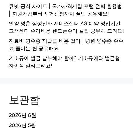
큐넷 공식 사이트 | 국가자격시험 포털 완벽 활용법
| 회원가입부터 시험신청까지 꿀팁 공유해요!
안양 평촌 삼성전자 서비스센터 AS 예약 영업시간
고객센터 수리비용 핸드폰수리 꿀팁 공유해 드려요!
진료비 영수증 재발급 비용 절약 | 병원 영수증 수수
료 줄이는 팁 공유해요
기소유예 벌금 납부해야 할까? 기소유예와 벌금형
차이점 알려드려요!
보관함
2026년 6월
2026년 5월