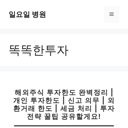
컨
텐
일요일 병원
메
츠
로
뉴
건
너
똑똑한투자
뛰
기
해외주식 투자한도 완벽정리 |
개인 투자한도 | 신고 의무 | 외
환거래 한도 | 세금 처리 | 투자
전략 꿀팁 공유할게요!