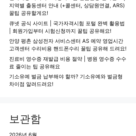
지역별 출동센터 안내 (+콜센터, 상담원연결, ARS)
꿀팁 공유할게요!
큐넷 공식 사이트 | 국가자격시험 포털 완벽 활용법
| 회원가입부터 시험신청까지 꿀팁 공유해요!
안양 평촌 삼성전자 서비스센터 AS 예약 영업시간
고객센터 수리비용 핸드폰수리 꿀팁 공유해 드려요!
진료비 영수증 재발급 비용 절약 | 병원 영수증 수수
료 줄이는 팁 공유해요
기소유예 벌금 납부해야 할까? 기소유예와 벌금형
차이점 알려드려요!
보관함
2026년 6월