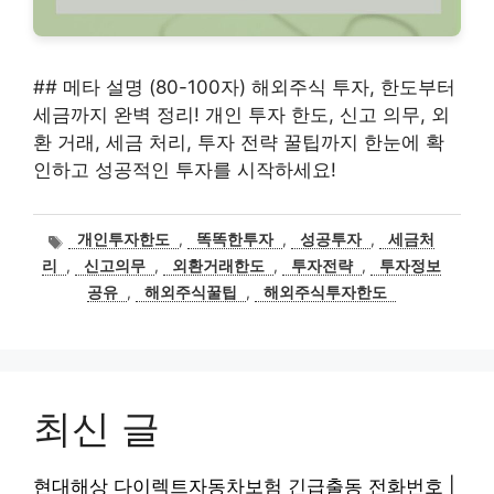
## 메타 설명 (80-100자) 해외주식 투자, 한도부터
세금까지 완벽 정리! 개인 투자 한도, 신고 의무, 외
환 거래, 세금 처리, 투자 전략 꿀팁까지 한눈에 확
인하고 성공적인 투자를 시작하세요!
태
개인투자한도
,
똑똑한투자
,
성공투자
,
세금처
그
리
,
신고의무
,
외환거래한도
,
투자전략
,
투자정보
공유
,
해외주식꿀팁
,
해외주식투자한도
최신 글
현대해상 다이렉트자동차보험 긴급출동 전화번호 |