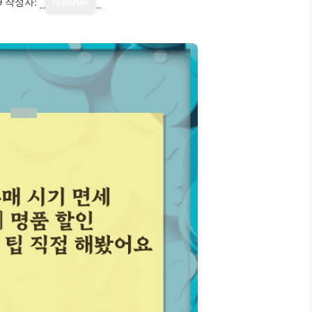
9
작성자:
reporter