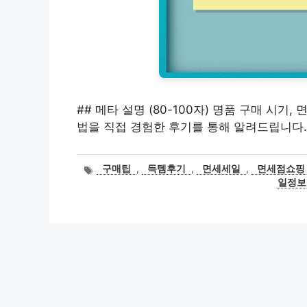
## 메타 설명 (80-100자) 명품 구매 시기
법을 직접 경험한 후기를 통해 알려드립니다.
태
구매팁
,
득템후기
,
면세세일
,
면세점쇼핑
그
일정보