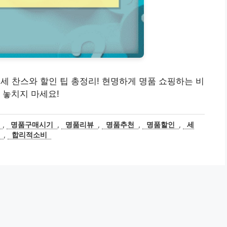
, 면세 찬스와 할인 팁 총정리! 현명하게 명품 쇼핑하는 비
 놓치지 마세요!
,
명품구매시기
,
명품리뷰
,
명품추천
,
명품할인
,
세
,
합리적소비