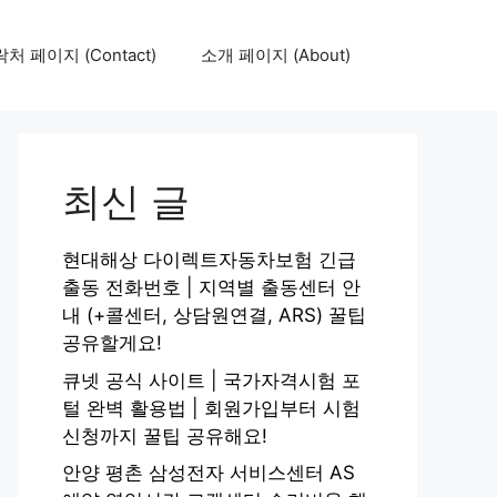
처 페이지 (Contact)
소개 페이지 (About)
최신 글
현대해상 다이렉트자동차보험 긴급
출동 전화번호 | 지역별 출동센터 안
내 (+콜센터, 상담원연결, ARS) 꿀팁
공유할게요!
큐넷 공식 사이트 | 국가자격시험 포
털 완벽 활용법 | 회원가입부터 시험
신청까지 꿀팁 공유해요!
안양 평촌 삼성전자 서비스센터 AS