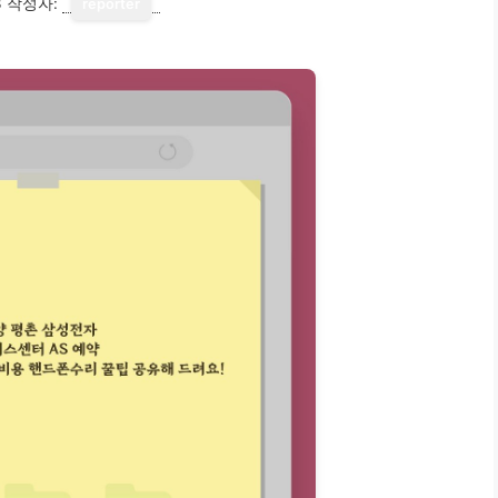
3
작성자:
reporter