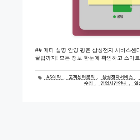
## 메타 설명 안양 평촌 삼성전자 서비스센터
꿀팁까지! 모든 정보 한눈에 확인하고 스마
태
AS예약
,
고객센터문의
,
삼성전자서비스
,
그
수리
,
영업시간안내
,
일