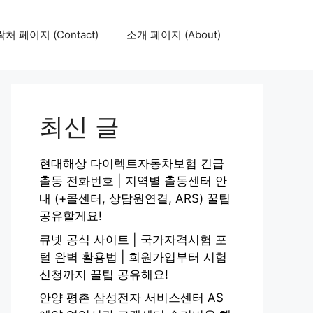
처 페이지 (Contact)
소개 페이지 (About)
최신 글
현대해상 다이렉트자동차보험 긴급
출동 전화번호 | 지역별 출동센터 안
내 (+콜센터, 상담원연결, ARS) 꿀팁
공유할게요!
큐넷 공식 사이트 | 국가자격시험 포
털 완벽 활용법 | 회원가입부터 시험
신청까지 꿀팁 공유해요!
안양 평촌 삼성전자 서비스센터 AS