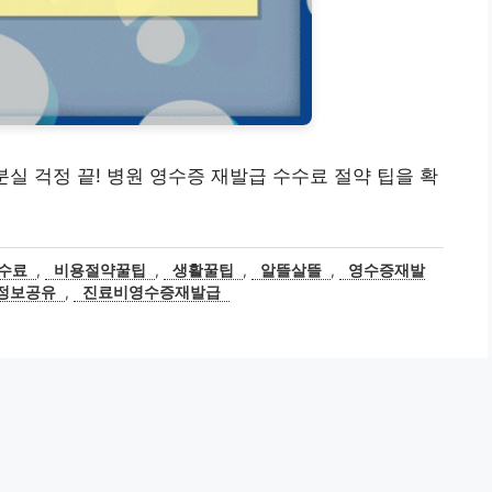
증 분실 걱정 끝! 병원 영수증 재발급 수수료 절약 팁을 확
수료
,
비용절약꿀팁
,
생활꿀팁
,
알뜰살뜰
,
영수증재발
정보공유
,
진료비영수증재발급