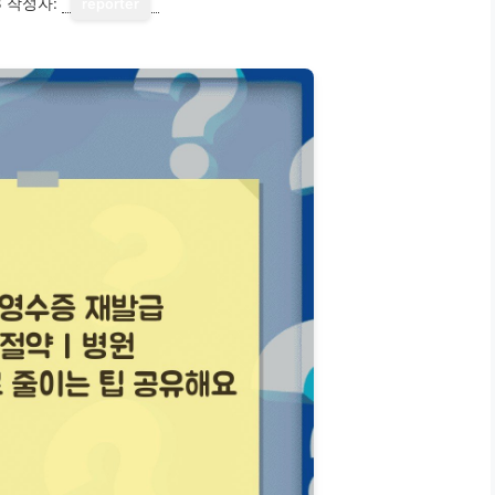
3
작성자:
reporter