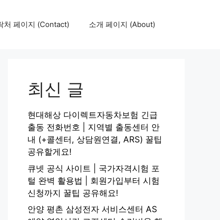
처 페이지 (Contact)
소개 페이지 (About)
최신 글
현대해상 다이렉트자동차보험 긴급
출동 전화번호 | 지역별 출동센터 안
내 (+콜센터, 상담원연결, ARS) 꿀팁
공유할게요!
큐넷 공식 사이트 | 국가자격시험 포
털 완벽 활용법 | 회원가입부터 시험
신청까지 꿀팁 공유해요!
안양 평촌 삼성전자 서비스센터 AS