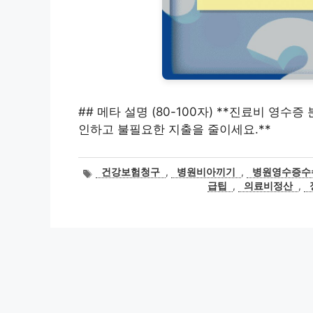
## 메타 설명 (80-100자) **진료비 영수
인하고 불필요한 지출을 줄이세요.**
태
건강보험청구
,
병원비아끼기
,
병원영수증수
그
급팁
,
의료비정산
,