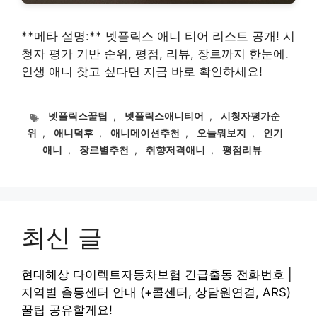
**메타 설명:** 넷플릭스 애니 티어 리스트 공개! 시
청자 평가 기반 순위, 평점, 리뷰, 장르까지 한눈에.
인생 애니 찾고 싶다면 지금 바로 확인하세요!
태
넷플릭스꿀팁
,
넷플릭스애니티어
,
시청자평가순
그
위
,
애니덕후
,
애니메이션추천
,
오늘뭐보지
,
인기
애니
,
장르별추천
,
취향저격애니
,
평점리뷰
최신 글
현대해상 다이렉트자동차보험 긴급출동 전화번호 |
지역별 출동센터 안내 (+콜센터, 상담원연결, ARS)
꿀팁 공유할게요!