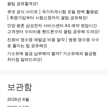
꿀팁 공유할게요!
큐넷 공식 사이트 | 국가자격시험 포털 완벽 활용법
| 회원가입부터 시험신청까지 꿀팁 공유해요!
안양 평촌 삼성전자 서비스센터 AS 예약 영업시간
고객센터 수리비용 핸드폰수리 꿀팁 공유해 드려요!
진료비 영수증 재발급 비용 절약 | 병원 영수증 수수
료 줄이는 팁 공유해요
기소유예 벌금 납부해야 할까? 기소유예와 벌금형
차이점 알려드려요!
보관함
2026년 6월