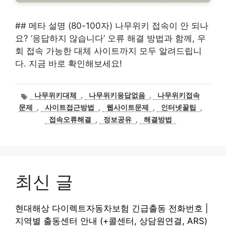
## 메타 설명 (80-100자) 나무위키 접속이 안 되나
요? ‘응답하지 않습니다’ 오류 해결 방법과 함께, 우
회 접속 가능한 대체 사이트까지 모두 알려드립니
다. 지금 바로 확인해보세요!
태
나무위키대체
,
나무위키응답없음
,
나무위키접속
그
문제
,
사이트접근방법
,
웹사이트문제
,
인터넷꿀팁
,
접속오류해결
,
정보공유
,
해결방법
최신 글
현대해상 다이렉트자동차보험 긴급출동 전화번호 |
지역별 출동센터 안내 (+콜센터, 상담원연결, ARS)