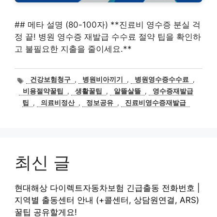
## 메타 설명 (80-100자) **진료비 영수증 분실 걱
정 끝! 병원 영수증 재발급 수수료 절약 팁을 확인하
고 불필요한 지출을 줄이세요.**
태
건강보험청구
,
병원비아끼기
,
병원영수증수수료
,
그
비용절약꿀팁
,
생활꿀팁
,
알뜰살뜰
,
영수증재발급
팁
,
의료비정산
,
정보공유
,
진료비영수증재발급
최신 글
현대해상 다이렉트자동차보험 긴급출동 전화번호 |
지역별 출동센터 안내 (+콜센터, 상담원연결, ARS)
꿀팁 공유할게요!