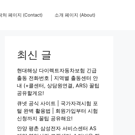
처 페이지 (Contact)
소개 페이지 (About)
최신 글
현대해상 다이렉트자동차보험 긴급
출동 전화번호 | 지역별 출동센터 안
내 (+콜센터, 상담원연결, ARS) 꿀팁
공유할게요!
큐넷 공식 사이트 | 국가자격시험 포
털 완벽 활용법 | 회원가입부터 시험
신청까지 꿀팁 공유해요!
안양 평촌 삼성전자 서비스센터 AS