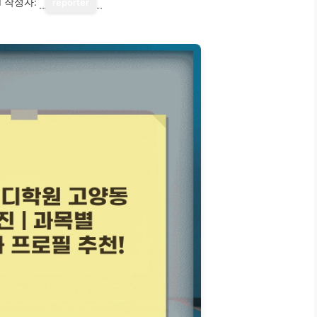
1
작성자:
reporter