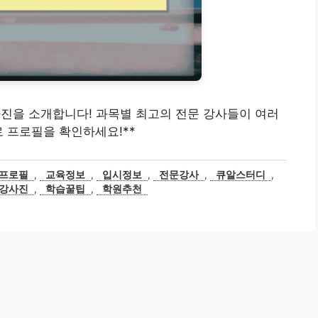
사진을 소개합니다! 과목별 최고의 전문 강사들이 여러
로 프로필을 확인하세요!**
프로필
,
교육정보
,
입시정보
,
전문강사
,
큐알스터디
,
강사진
,
학습꿀팁
,
학원추천