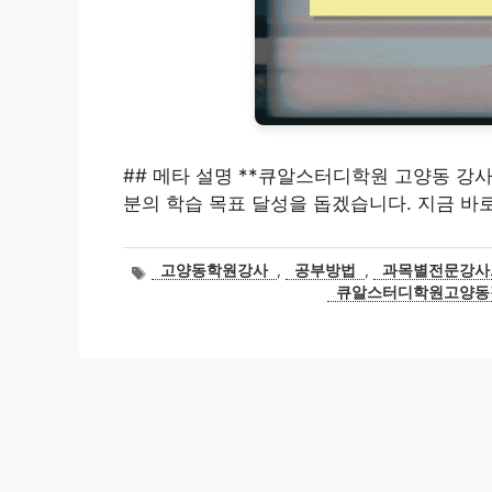
## 메타 설명 **큐알스터디학원 고양동 강
분의 학습 목표 달성을 돕겠습니다. 지금 바
태
고양동학원강사
,
공부방법
,
과목별전문강사
그
큐알스터디학원고양동