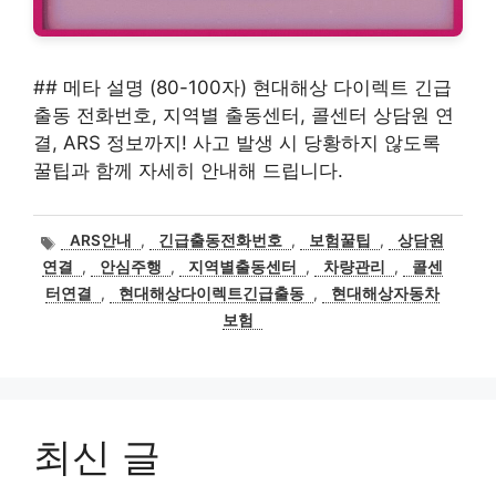
## 메타 설명 (80-100자) 현대해상 다이렉트 긴급
출동 전화번호, 지역별 출동센터, 콜센터 상담원 연
결, ARS 정보까지! 사고 발생 시 당황하지 않도록
꿀팁과 함께 자세히 안내해 드립니다.
태
ARS안내
,
긴급출동전화번호
,
보험꿀팁
,
상담원
그
연결
,
안심주행
,
지역별출동센터
,
차량관리
,
콜센
터연결
,
현대해상다이렉트긴급출동
,
현대해상자동차
보험
최신 글