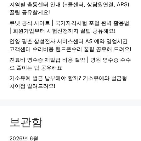
지역별 출동센터 안내 (+콜센터, 상담원연결, ARS)
꿀팁 공유할게요!
큐넷 공식 사이트 | 국가자격시험 포털 완벽 활용법
| 회원가입부터 시험신청까지 꿀팁 공유해요!
안양 평촌 삼성전자 서비스센터 AS 예약 영업시간
고객센터 수리비용 핸드폰수리 꿀팁 공유해 드려요!
진료비 영수증 재발급 비용 절약 | 병원 영수증 수수
료 줄이는 팁 공유해요
기소유예 벌금 납부해야 할까? 기소유예와 벌금형
차이점 알려드려요!
보관함
2026년 6월