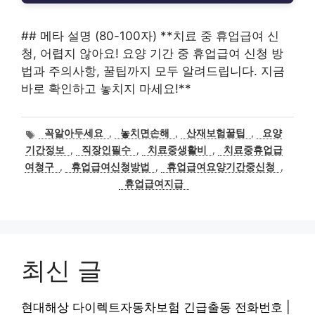
## 메타 설명 (80-100자) **치료 중 휴업급여 신
청, 어렵지 않아요! 요양 기간 중 휴업급여 신청 방
법과 주의사항, 꿀팁까지 모두 알려드립니다. 지금
바로 확인하고 놓치지 마세요!**
태
꼭알아두세요
,
놓치면손해
,
산재보험꿀팁
,
요양
그
기간정보
,
직장인필수
,
치료중생활비
,
치료중휴업급
여청구
,
휴업급여신청방법
,
휴업급여요양기간중신청
,
휴업급여지급
최신 글
현대해상 다이렉트자동차보험 긴급출동 전화번호 |